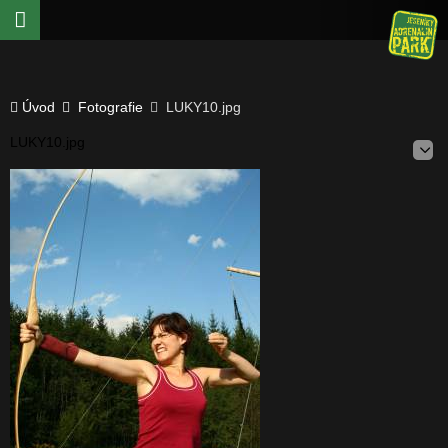
Úvod
Fotografie
LUKY10.jpg
LUKY10.jpg
E