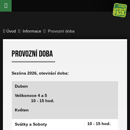
Úvod
Informace
Provozní doba
Provozní doba
Sezóna 2026, otevirácí doba:
Duben
Velikonoce 4 a 5
10 - 15 hod.
Květen
10 - 15 hod.
Svátky a Soboty