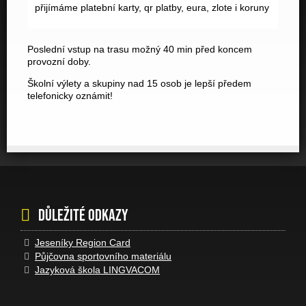
přijímáme platební karty, qr platby, eura, zlote i koruny
Poslední vstup na trasu možný 40 min před koncem
provozní doby.
Školní výlety a skupiny nad 15 osob je lepší předem
telefonicky oznámit!
Důležité odkazy
Jeseníky Region Card
Půjčovna sportovního materiálu
Jazyková škola LINGVACOM