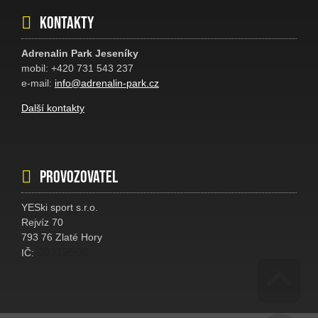
Kontakty
Adrenalin Park Jeseníky
mobil: +420 731 543 237
e-mail:
info@adrenalin-park.cz
Další kontakty
Provozovatel
YESki sport s.r.o.
Rejvíz 70
793 76 Zlaté Hory
09319506
IČ: